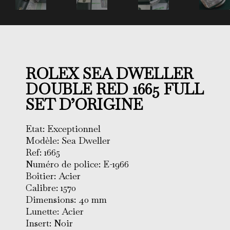
ROLEX SEA DWELLER
DOUBLE RED 1665 FULL
SET D’ORIGINE
Etat: Exceptionnel
Modèle: Sea Dweller
Ref: 1665
Numéro de police: E-1966
Boîtier: Acier
Calibre: 1570
Dimensions: 40 mm
Lunette: Acier
Insert: Noir