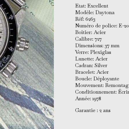
Etat: Excellent
Modèle: Daytona
Réf: 6263
Numéro de police: E-20
Boîtier: Acier
Calibre: 727
Dimensions: 37 mm
Verre: Plexiglas
Lunette: Acier
Cadran: Silver
Bracelet: Acier
Boucle: Déployante
Mouvement: Remontag
Conditionnement: Écrin
Année: 1978
Garantie : 2 ans