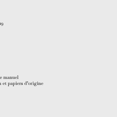
19
e manuel
 et papiers d’origine