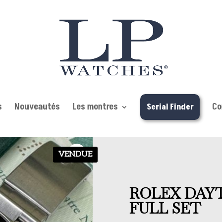
s
Nouveautés
Les montres
Co
Serial Finder
VENDUE
ROLEX DAYT
FULL SET