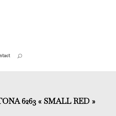
ntact
ONA 6263 « SMALL RED »