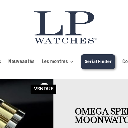
s
Nouveautés
Les montres
Co
Serial Finder
VENDUE
OMEGA SPE
MOONWAT