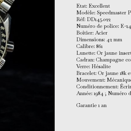
Etat: Excellent
Modèle: Speedmaster P
Réf: DD145.022
Numéro de police: E-2
Boîtier: Acier
Dimensions: 42 mm
Calibre: 861
Lunette: Or jaune inse
Cadran: Champagne co
Verre: Hésalite
Bracelet: Or jaune 18k et
Mouvement: Mécanique
Conditionnement: Écrin
Année: 1984 ; Numéro d
Garantie 1 an