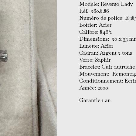
Modèle: Reverso Lady
Réf.: 260.8.86
Numéro de police: E-18
Boîtier: Acier
Calibre: 846/1
Dimensions: 20 x 33 m
Lunette: Acier
Cadran: Argent 2 tons
Verre: Saphir
Bracelet: Cuir autruch
Mouvement: Remontag
Conditionnement: Ecrin
Année: 2000
Garantie 1 an