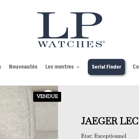
s
Nouveautés
Les montres
Co
Serial Finder
VENDUE
JAEGER LE
Etat: Exceptionnel