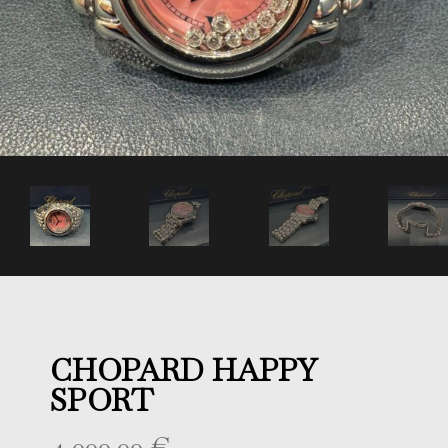
CHOPARD HAPPY
SPORT
4 000,00
€