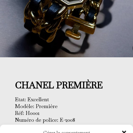
CHANEL PREMIÈRE
Etat: Excellent
Modèle: Première
Réf: H0001
Numéro de police: E-2008
Boîtier: Plaqué or
Gérer le consentement