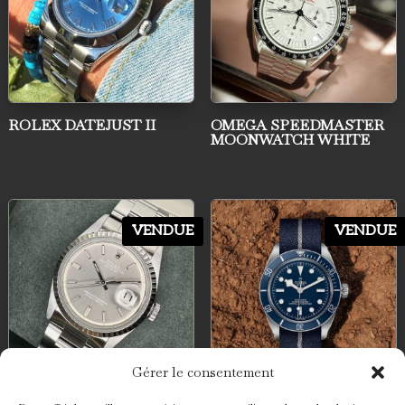
ROLEX DATEJUST II
OMEGA SPEEDMASTER
MOONWATCH WHITE
VENDUE
VENDUE
Gérer le consentement