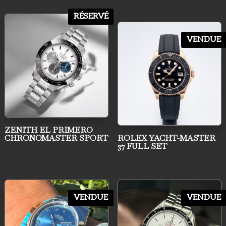
RÉSERVÉ
VENDUE
ZENITH EL PRIMERO
CHRONOMASTER SPORT
ROLEX YACHT-MASTER
37 FULL SET
VENDUE
VENDUE